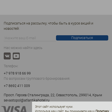
Подписаться на рассылку, чтобы быть в курсе акций и
новостей:
Подписаться
Нас можно найти здесь
Телефон:
+7 978 918 66 99
По вопросам группового бронирования:
+7 8692 411 009
Просп. Героев Сталинграда, 22, Севастополь, 299014, Крым
sevastopol@atlantikahotel.ru
Этот сайт использует куки.
Используя наш сайт, вы принимаете нашу
Политику