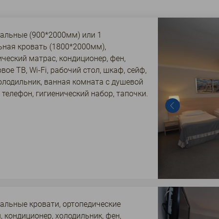
пальные (900*2000мм) или 1
ьная кровать (1800*2000мм),
ческий матрас, кондиционер, фен,
вое ТВ, Wi-Fi, рабочий стол, шкаф, сейф,
олодильник, ванная комната с душевой
 телефон, гигиенический набор, тапочки.
пальные кровати, ортопедические
 кондиционер, холодильник, фен,