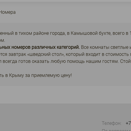
Номера
енный в тихом районе города, в Камышовой бухте, всего в 
ом.
ьных номеров различных категорий.
Все комнаты светлые 
ется завтрак «шведский стол», который входит в стоимость
сегда готов оказать любую помощь нашим гостям. Стойка
ть в Крыму за приемлемую цену!
Телефон:
+7