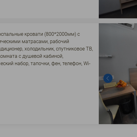
оспальные кровати (800*2000мм) с
ическими матрасами, рабочий
ндиционер, холодильник, спутниковое ТВ,
комната с душевой кабиной,
еский набор, тапочки, фен, телефон, Wi-