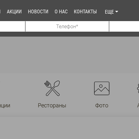
Ы
АКЦИИ
НОВОСТИ
О НАС
КОНТАКТЫ
ЕЩЕ
нции
Рестораны
Фото