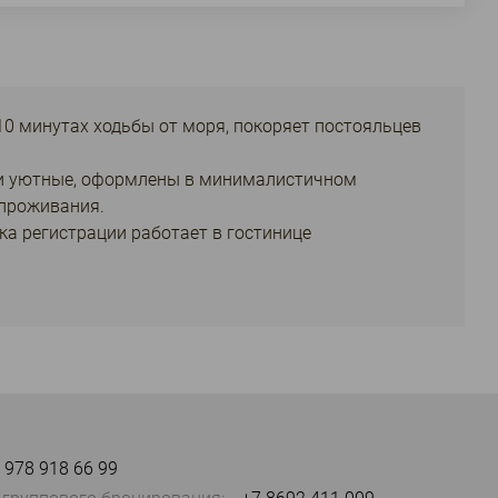
10 минутах ходьбы от моря, покоряет постояльцев
и уютные, оформлены в минималистичном
 проживания.
 регистрации работает в гостинице
 978 918 66 99